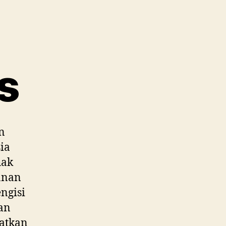
s
n
ia
hak
anan
ngisi
an
patkan