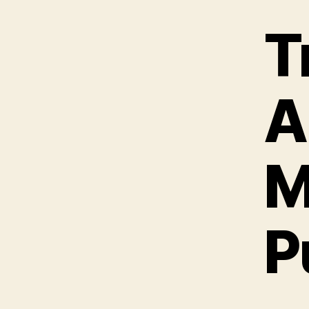
T
A
M
P