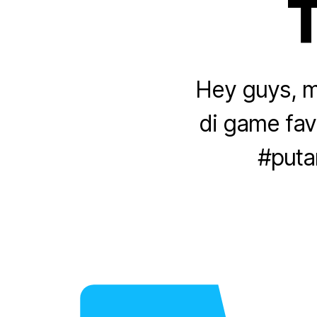
Hey guys, m
di game fav
#puta