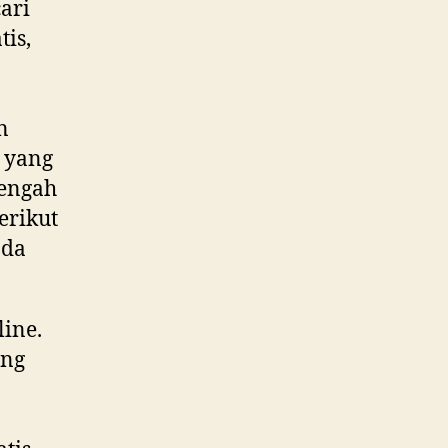
cari
is,
n
i yang
tengah
erikut
nda
ine.
ang