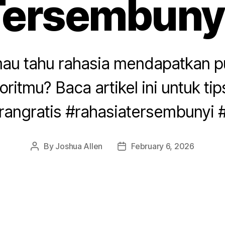
Tersembunyi
au tahu rahasia mendapatkan pu
oritmu? Baca artikel ini untuk ti
rangratis #rahasiatersembunyi
By
Joshua Allen
February 6, 2026
Post
Post
author
date