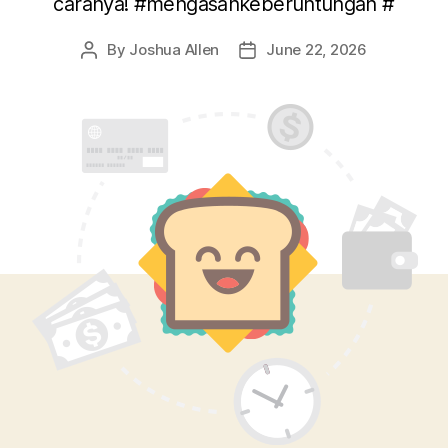
caranya! #mengasahkeberuntungan #
By
Joshua Allen
June 22, 2026
Post
Post
author
date