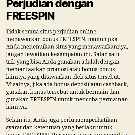
Perjudian dengan
FREESPIN
Tidak semua situs perjudian online
menawarkan bonus FREESPIN, namun jika
Anda menemukan situs yang menawarkannya,
jangan lewatkan kesempatan ini. Salah satu
trik yang bisa Anda gunakan adalah dengan
memanfaatkan promosi atau bonus-bonus
lainnya yang ditawarkan oleh situs tersebut.
Misalnya, jika ada bonus deposit atau cashback,
gunakan bonus tersebut untuk bermain dan
gunakan FREESPIN untuk mencoba permainan
lainnya.
Selain itu, Anda juga perlu memperhatikan
syarat dan ketentuan yang berlaku untuk