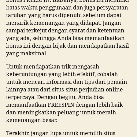
bonus FREESPIN. Biasanya, bonus ini memiliki
batas waktu penggunaan dan juga persyaratan
taruhan yang harus dipenuhi sebelum dapat
menarik kemenangan yang didapat. Jangan
sampai terkejut dengan syarat dan ketentuan
yang ada, sehingga Anda bisa memanfaatkan
bonus ini dengan bijak dan mendapatkan hasil
yang maksimal.
Untuk mendapatkan trik mengasah
keberuntungan yang lebih efektif, cobalah
untuk mencari informasi dan tips dari pemain
lainnya atau dari situs-situs perjudian online
terpercaya. Dengan begitu, Anda bisa
memanfaatkan FREESPIN dengan lebih baik
dan meningkatkan peluang untuk meraih
kemenangan besar.
Terakhir, jangan lupa untuk memilih situs