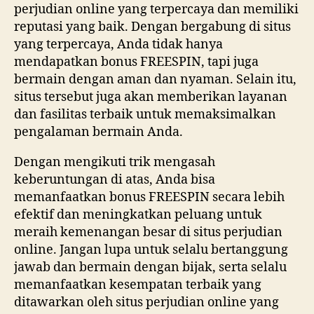
perjudian online yang terpercaya dan memiliki
reputasi yang baik. Dengan bergabung di situs
yang terpercaya, Anda tidak hanya
mendapatkan bonus FREESPIN, tapi juga
bermain dengan aman dan nyaman. Selain itu,
situs tersebut juga akan memberikan layanan
dan fasilitas terbaik untuk memaksimalkan
pengalaman bermain Anda.
Dengan mengikuti trik mengasah
keberuntungan di atas, Anda bisa
memanfaatkan bonus FREESPIN secara lebih
efektif dan meningkatkan peluang untuk
meraih kemenangan besar di situs perjudian
online. Jangan lupa untuk selalu bertanggung
jawab dan bermain dengan bijak, serta selalu
memanfaatkan kesempatan terbaik yang
ditawarkan oleh situs perjudian online yang