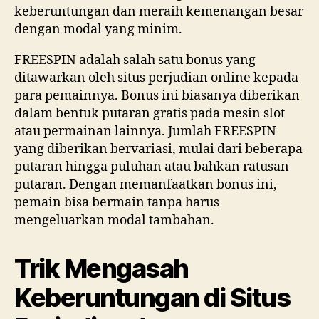
keberuntungan dan meraih kemenangan besar
dengan modal yang minim.
FREESPIN adalah salah satu bonus yang
ditawarkan oleh situs perjudian online kepada
para pemainnya. Bonus ini biasanya diberikan
dalam bentuk putaran gratis pada mesin slot
atau permainan lainnya. Jumlah FREESPIN
yang diberikan bervariasi, mulai dari beberapa
putaran hingga puluhan atau bahkan ratusan
putaran. Dengan memanfaatkan bonus ini,
pemain bisa bermain tanpa harus
mengeluarkan modal tambahan.
Trik Mengasah
Keberuntungan di Situs