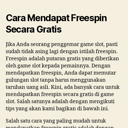
Cara Mendapat Freespin
Secara Gratis
Jika Anda seorang penggemar game slot, pasti
sudah tidak asing lagi dengan istilah freespin.
Freespin adalah putaran gratis yang diberikan
oleh game slot kepada pemainnya. Dengan
mendapatkan freespin, Anda dapat memutar
gulungan slot tanpa harus menggunakan
taruhan uang asli. Kini, ada banyak cara untuk
mendapatkan freespin secara gratis di game
slot. Salah satunya adalah dengan mengikuti
tips yang akan kami bagikan di bawah ini.
Salah satu cara yang paling mudah untuk