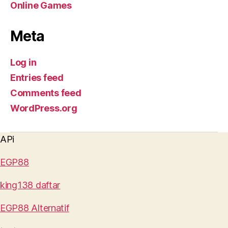
Online Games
Meta
Log in
Entries feed
Comments feed
WordPress.org
APi
EGP88
king138 daftar
EGP88 Alternatif