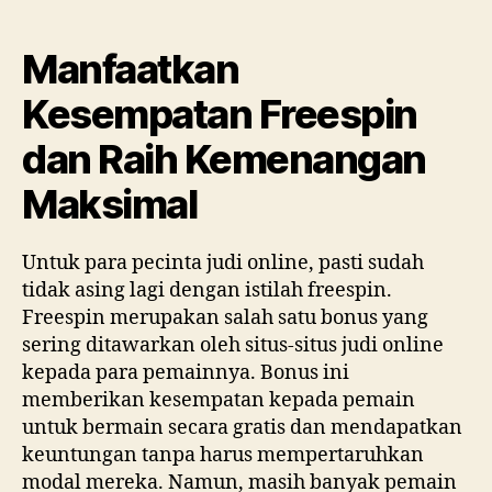
Manfaatkan
Kesempatan Freespin
dan Raih Kemenangan
Maksimal
Untuk para pecinta judi online, pasti sudah
tidak asing lagi dengan istilah freespin.
Freespin merupakan salah satu bonus yang
sering ditawarkan oleh situs-situs judi online
kepada para pemainnya. Bonus ini
memberikan kesempatan kepada pemain
untuk bermain secara gratis dan mendapatkan
keuntungan tanpa harus mempertaruhkan
modal mereka. Namun, masih banyak pemain