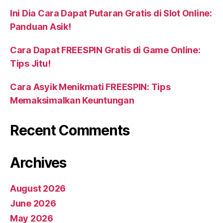
Ini Dia Cara Dapat Putaran Gratis di Slot Online:
Panduan Asik!
Cara Dapat FREESPIN Gratis di Game Online:
Tips Jitu!
Cara Asyik Menikmati FREESPIN: Tips
Memaksimalkan Keuntungan
Recent Comments
Archives
August 2026
June 2026
May 2026