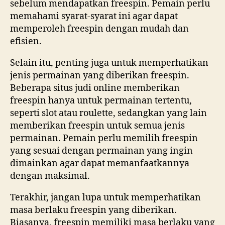
sebelum mendapatkan freespin. Pemain perlu
memahami syarat-syarat ini agar dapat
memperoleh freespin dengan mudah dan
efisien.
Selain itu, penting juga untuk memperhatikan
jenis permainan yang diberikan freespin.
Beberapa situs judi online memberikan
freespin hanya untuk permainan tertentu,
seperti slot atau roulette, sedangkan yang lain
memberikan freespin untuk semua jenis
permainan. Pemain perlu memilih freespin
yang sesuai dengan permainan yang ingin
dimainkan agar dapat memanfaatkannya
dengan maksimal.
Terakhir, jangan lupa untuk memperhatikan
masa berlaku freespin yang diberikan.
Biasanya, freespin memiliki masa berlaku yang