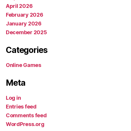
April 2026
February 2026
January 2026
December 2025
Categories
Online Games
Meta
Log in
Entries feed
Comments feed
WordPress.org